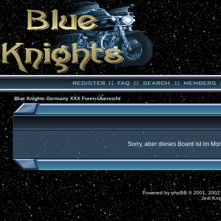
Blue Knights Germany XXX Foren-Übersicht
Sorry, aber dieses Board ist im Mom
Powered by
phpBB
© 2001, 2002
Jedi Kni