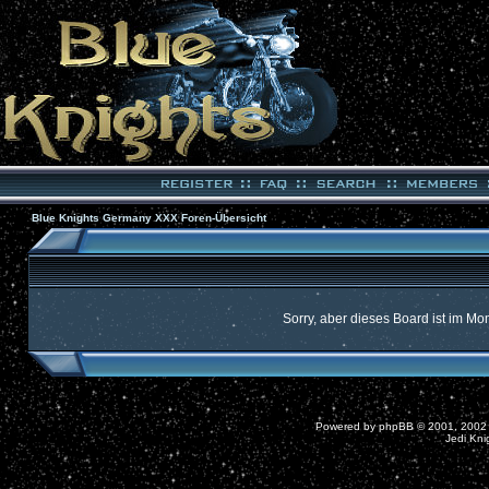
Blue Knights Germany XXX Foren-Übersicht
Sorry, aber dieses Board ist im Mom
Powered by
phpBB
© 2001, 2002
Jedi Kni