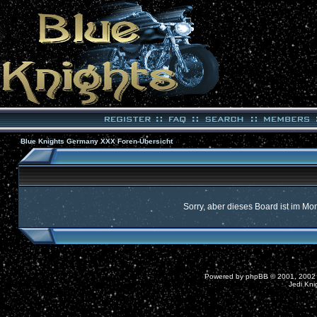
Blue Knights Germany XXX Foren-Übersicht
Sorry, aber dieses Board ist im Mom
Powered by
phpBB
© 2001, 2002
Jedi Kni