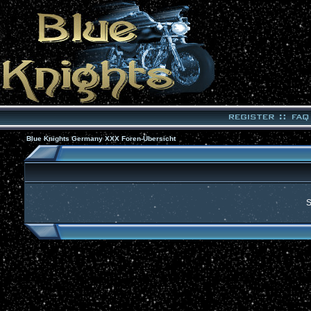
Blue Knights Germany XXX Foren-Übersicht
S