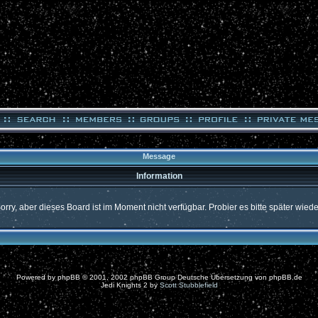
Message
Information
orry, aber dieses Board ist im Moment nicht verfügbar. Probier es bitte später wiede
Powered by
phpBB
© 2001, 2002 phpBB Group Deutsche Übersetzung von
phpBB.de
Jedi Knights 2 by
Scott Stubblefield