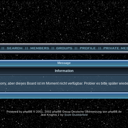
Message
Information
orry, aber dieses Board ist im Moment nicht verfügbar. Probier es bitte später wiede
Powered by
phpBB
© 2001, 2002 phpBB Group Deutsche Übersetzung von
phpBB.de
Jedi Knights 2 by
Scott Stubblefield