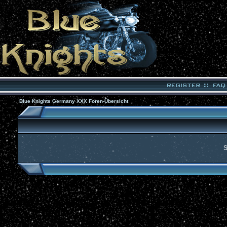
Blue Knights Germany XXX Foren-Übersicht
S