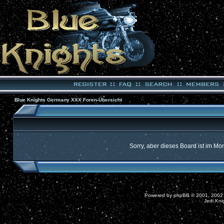
Blue Knights Germany XXX Foren-Übersicht
Sorry, aber dieses Board ist im Mom
Powered by
phpBB
© 2001, 2002
Jedi Kni