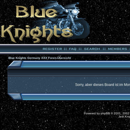
Blue Knights Germany XXX Foren-Übersicht
Sorry, aber dieses Board ist im Mom
Powered by
phpBB
© 2001, 2002
Jedi Kni