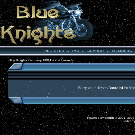
Blue Knights Germany XXX Foren-Übersicht
Sorry, aber dieses Board ist im Mom
Powered by
phpBB
© 2001, 2002
Jedi Kni