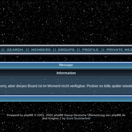
Message
Information
orry, aber dieses Board ist im Moment nicht verfügbar. Probier es bitte später wiede
Powered by
phpBB
© 2001, 2002 phpBB Group Deutsche Übersetzung von
phpBB.de
Jedi Knights 2 by
Scott Stubblefield