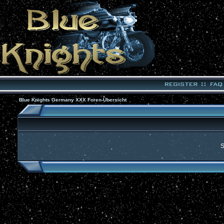
Blue Knights Germany XXX Foren-Übersicht
S