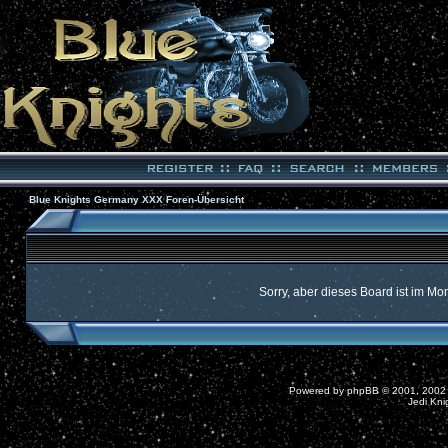
Blue Knights Germany XXX Foren-Übersicht
Sorry, aber dieses Board ist im Mom
Powered by
phpBB
© 2001, 2002
Jedi Kni