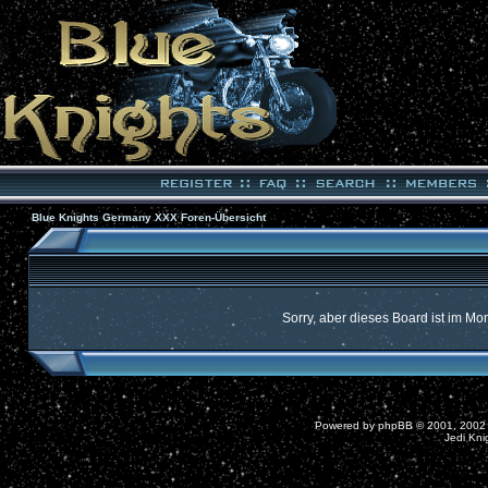
Blue Knights Germany XXX Foren-Übersicht
Sorry, aber dieses Board ist im Mom
Powered by
phpBB
© 2001, 2002
Jedi Kni