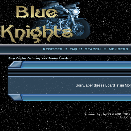
Blue Knights Germany XXX Foren-Übersicht
Sorry, aber dieses Board ist im Mom
Powered by
phpBB
© 2001, 2002
Jedi Kni