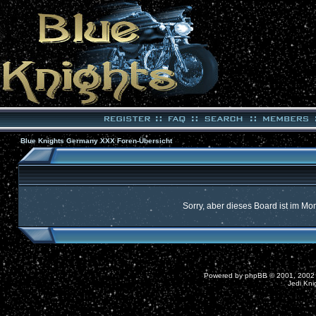
Blue Knights Germany XXX Foren-Übersicht
Sorry, aber dieses Board ist im Mom
Powered by
phpBB
© 2001, 2002
Jedi Kni