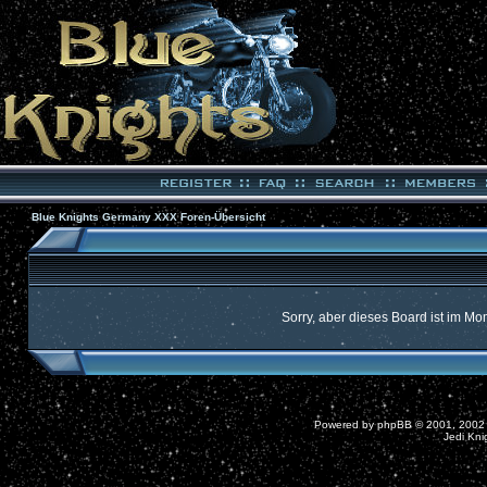
Blue Knights Germany XXX Foren-Übersicht
Sorry, aber dieses Board ist im Mom
Powered by
phpBB
© 2001, 2002
Jedi Kni