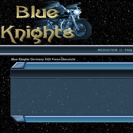
Blue Knights Germany XXX Foren-Übersicht