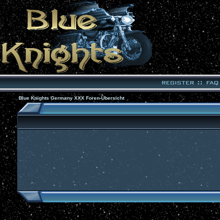
Blue Knights Germany XXX Foren-Übersicht