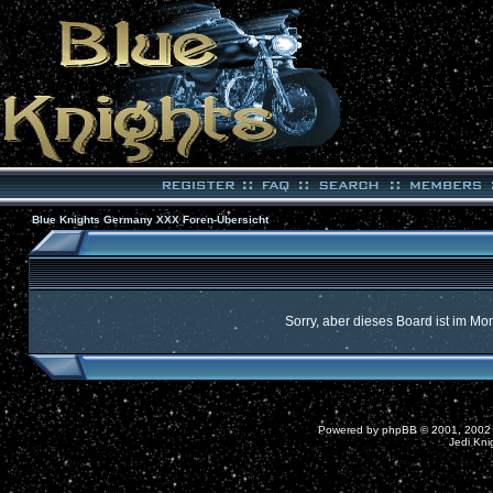
Blue Knights Germany XXX Foren-Übersicht
Sorry, aber dieses Board ist im Mom
Powered by
phpBB
© 2001, 2002
Jedi Kni