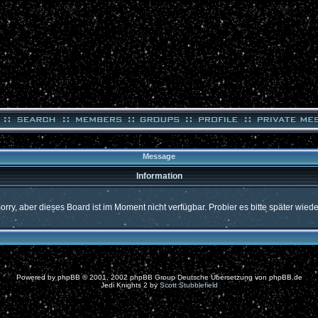
Message
Information
orry, aber dieses Board ist im Moment nicht verfügbar. Probier es bitte später wiede
Powered by
phpBB
© 2001, 2002 phpBB Group Deutsche Übersetzung von
phpBB.de
Jedi Knights 2 by
Scott Stubblefield