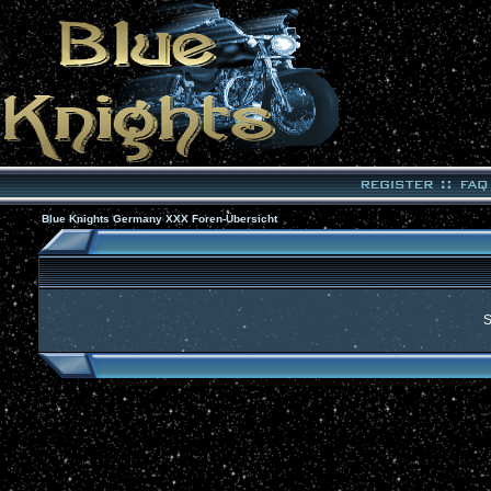
Blue Knights Germany XXX Foren-Übersicht
S