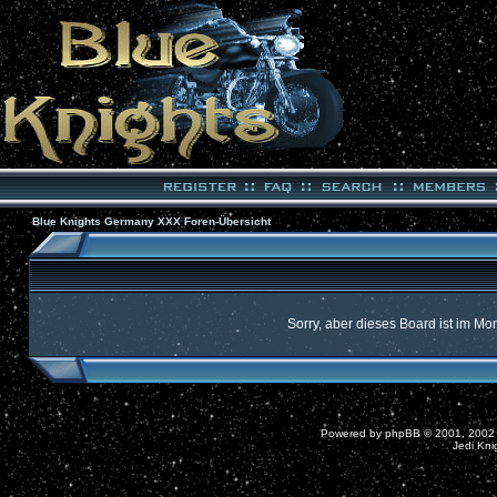
Blue Knights Germany XXX Foren-Übersicht
Sorry, aber dieses Board ist im Mom
Powered by
phpBB
© 2001, 2002
Jedi Kni