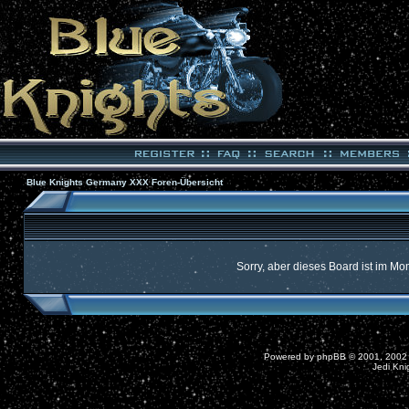
Blue Knights Germany XXX Foren-Übersicht
Sorry, aber dieses Board ist im Mom
Powered by
phpBB
© 2001, 2002
Jedi Kni