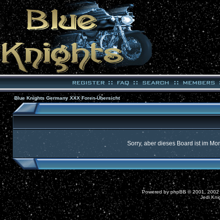
Blue Knights Germany XXX Foren-Übersicht
Sorry, aber dieses Board ist im Mom
Powered by
phpBB
© 2001, 2002
Jedi Kni