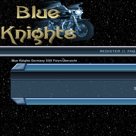
Blue Knights Germany XXX Foren-Übersicht
S