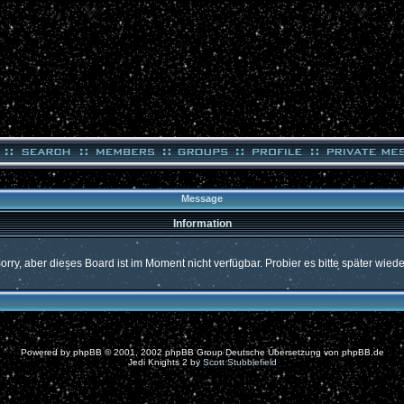
Message
Information
orry, aber dieses Board ist im Moment nicht verfügbar. Probier es bitte später wiede
Powered by
phpBB
© 2001, 2002 phpBB Group Deutsche Übersetzung von
phpBB.de
Jedi Knights 2 by
Scott Stubblefield