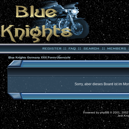
Blue Knights Germany XXX Foren-Übersicht
Sorry, aber dieses Board ist im Mom
Powered by
phpBB
© 2001, 2002
Jedi Kni