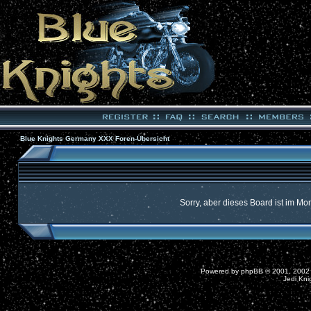
Blue Knights Germany XXX Foren-Übersicht
Sorry, aber dieses Board ist im Mom
Powered by
phpBB
© 2001, 2002
Jedi Kni