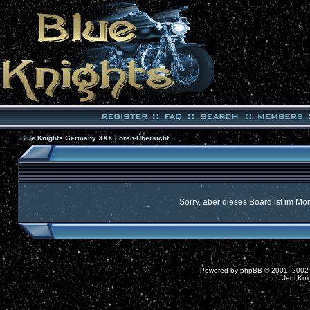
Blue Knights Germany XXX Foren-Übersicht
Sorry, aber dieses Board ist im Mom
Powered by
phpBB
© 2001, 2002
Jedi Kni